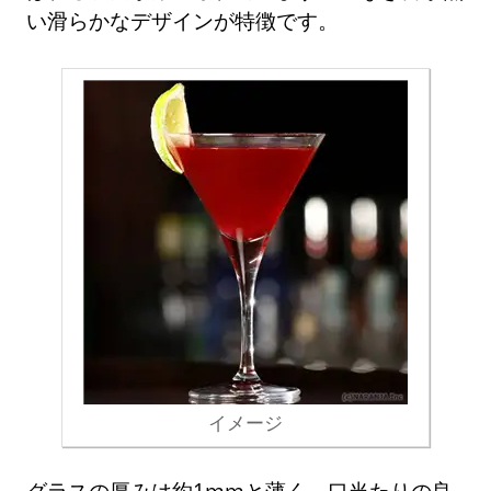
い滑らかなデザインが特徴です。
イメージ
グラスの厚みは約1mmと薄く、口当たりの良