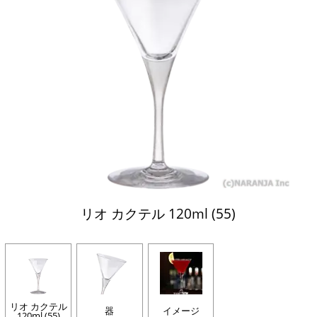
リオ カクテル 120ml (55)
リオ カクテル
器
イメージ
120ml (55)