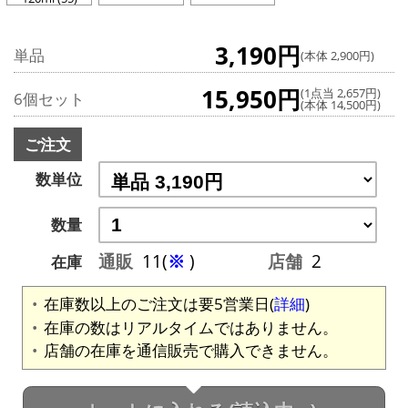
3,190円
単品
(本体 2,900円)
15,950円
(1点当 2,657円)
6個セット
(本体 14,500円)
ご注文
数単位
数量
通販
11(
※
)
店舗
2
在庫
在庫数以上のご注文は要5営業日(
詳細
)
在庫の数はリアルタイムではありません。
店舗の在庫を通信販売で購入できません。