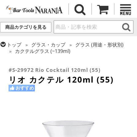
商品カテゴリを見る
トップ
グラス・カップ
グラス (用途・形状別)
カクテルグラス (~139ml)
トップ
グラス・カップ
グラス (ブランド別)
トップ
グラス・カップ
グラス (用途・形状別)
その他ブランド
カクテルグラス (全サイズ)
#S-29972 Rio Cocktail 120ml (55)
リオ カクテル 120ml (55)
おすすめ