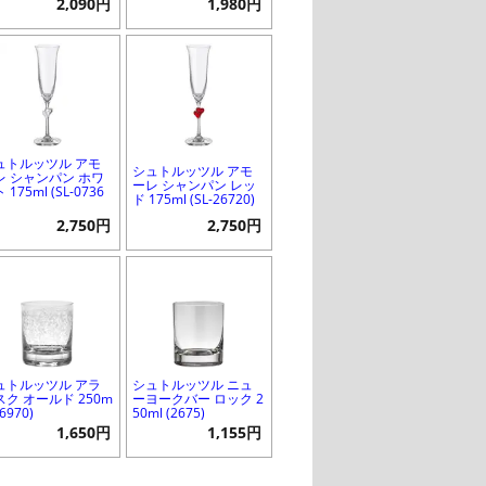
2,090円
1,980円
ュトルッツル アモ
シュトルッツル アモ
レ シャンパン ホワ
ーレ シャンパン レッ
 175ml (SL-0736
ド 175ml (SL-26720)
2,750円
2,750円
ュトルッツル アラ
シュトルッツル ニュ
スク オールド 250m
ーヨークバー ロック 2
16970)
50ml (2675)
1,650円
1,155円