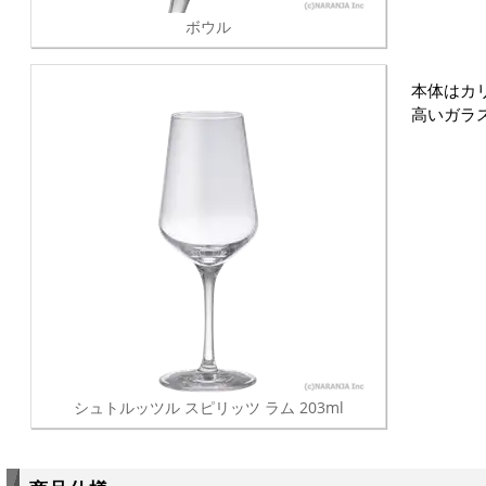
ボウル
本体はカ
高いガラ
シュトルッツル スピリッツ ラム 203ml