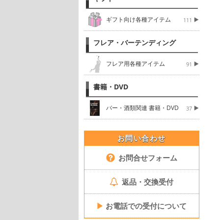
ギフト向け各種アイテム
111
フレア・バーテンディング
フレア用各種アイテム
91
書籍・DVD
バー・酒類関連 書籍・DVD
37
お問い合わせ
お問合せフォーム
返品・交換受付
▶
お電話での受付について