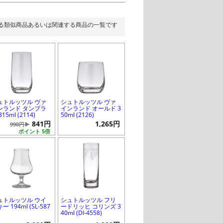
る類似商品あるいは関連する商品の一覧です
ュトルッツル ヴァ
シュトルッツル ヴァ
ンランド タンブラ
インランド オールド 3
315ml (2114)
50ml (2126)
841円
1,265円
990円▶
ポイント 5倍
ュトルッツル ウイ
シュトルッツル フリ
ー 194ml (SL-587
ードリッヒ コリンズ 3
40ml (DI-4558)