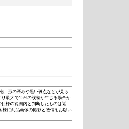
泡、形の歪みや黒い斑点などが見ら
り最大で15%の誤差が生じる場合が
の仕様の範囲内と判断したものは返
客様に商品画像の撮影と送信をお願い