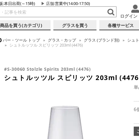
販:本日出荷(～15時)
店舗
:営業中(14:00-17:50)
ログイン
商品を買う(カテゴリ)
グラスを買う
各種サービス
バー・ツール
トップ
グラス・カップ
グラス (ブランド別)
シュ
シュトルッツル スピリッツ 203ml (4476)
バー・ツール
トップ
グラス・カップ
グラス (用途・形状別)
ス
シュトルッツル スピリッツ 203ml (4476)
#S-30060 Stolzle Spirits 203ml (4476)
シュトルッツル スピリッツ 203ml (4476
単
6