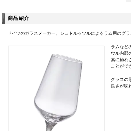
商品紹介
ドイツのガラスメーカー、シュトルッツルによるラム用のグラ
ラムなどの
ウル内部
素に触れ
ことがで
グラスの
良さが味