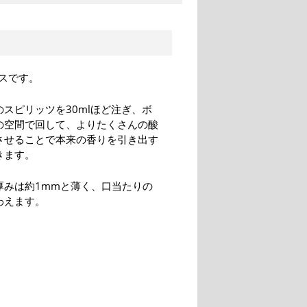
スです。
スピリッツを30mlほど注ぎ、ボ
の空間で回して、よりたくさんの酸
させることで本来の香りを引き出す
きます。
厚みは約1mmと薄く、口当たりの
わえます。