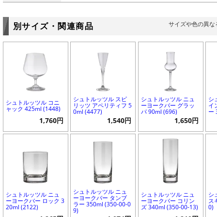
サイズや色の異な
別サイズ・関連商品
シュトルッツル スピ
シュトルッツル ニュ
シ
シュトルッツル コニ
リッツ アペリティフ 5
ーヨークバー グラッ
イ
ャック 425ml (1448)
0ml (4477)
パ 90ml (696)
ー 
1,760円
1,540円
1,650円
シュトルッツル ニュ
シュトルッツル ニュ
シュトルッツル ニュ
シ
ーヨークバー タンブ
ーヨークバー ロック 3
ーヨークバー コリン
スキ
ラー 350ml (350-00-0
20ml (2122)
ズ 340ml (350-00-13)
0)
9)