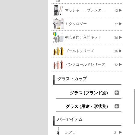
マッシャー・ブレンダー
12
ミクソロジー
72
初心者向け入門キット
36
ゴールドシリーズ
36
ピンクゴールドシリーズ
32
グラス・カップ
グラス (ブランド別)
グラス (用途・形状別)
バーアイテム
ポアラ
21