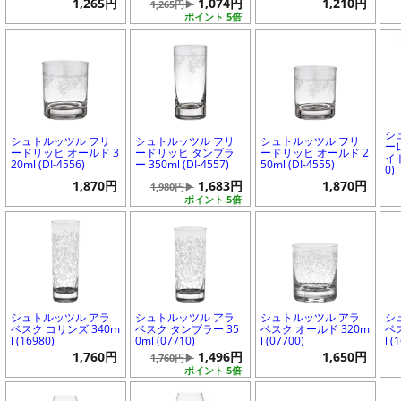
1,265円
1,074円
1,210円
1,265円▶
ポイント 5倍
シ
シュトルッツル フリ
シュトルッツル フリ
シュトルッツル フリ
ー
ードリッヒ オールド 3
ードリッヒ タンブラ
ードリッヒ オールド 2
イト
20ml (DI-4556)
ー 350ml (DI-4557)
50ml (DI-4555)
0)
1,870円
1,683円
1,870円
1,980円▶
ポイント 5倍
シュトルッツル アラ
シュトルッツル アラ
シュトルッツル アラ
シ
ベスク コリンズ 340m
ベスク タンブラー 35
ベスク オールド 320m
ベ
l (16980)
0ml (07710)
l (07700)
l (
1,760円
1,496円
1,650円
1,760円▶
ポイント 5倍