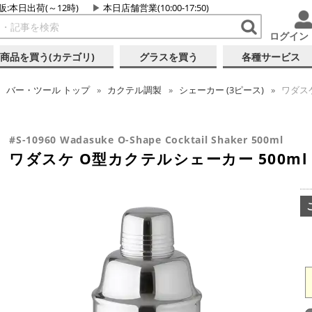
販:本日出荷(～12時)
本日店舗営業(10:00-17:50)
ログイン
商品を買う(カテゴリ)
グラスを買う
各種サービス
バー・ツール
トップ
カクテル調製
シェーカー (3ピース)
ワダスケ
#S-10960 Wadasuke O-Shape Cocktail Shaker 500ml
ワダスケ O型カクテルシェーカー 500ml