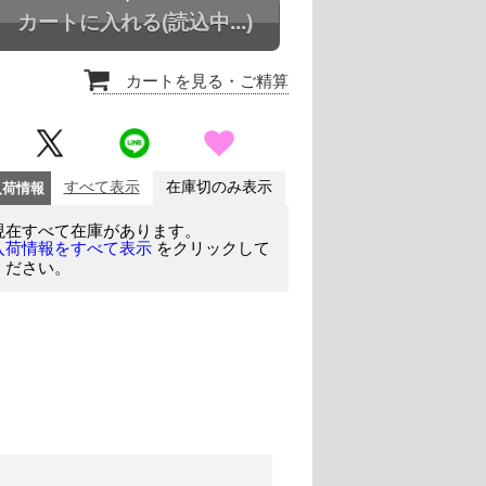
カートに入れる
(読込中...)
カートを見る
・ご精算
入荷情報
すべて表示
在庫切のみ表示
現在すべて在庫があります。
をクリックして
入荷情報をすべて表示
ください。