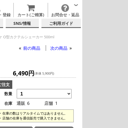
・登録
カート(ご精算)
お問合せ・返品
SNS/情報
ご利用ガイド
 O型カクテルシェーカー 500ml
前の商品
次の商品
6,490円
(本体 5,900円)
ご注文
数量
通販
6
店舗
1
在庫
在庫の数はリアルタイムではありません。
店舗の在庫を通信販売で購入できません。