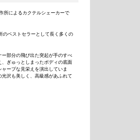
作所によるカクテルシェーカーで
所のベストセラーとして長く多くの
ナー部分の飛び出た突起が手のすべ
え、ぎゅっとしまったボディの底面
シャープな見栄えを演出していま
の光沢も美しく、高級感があふれて