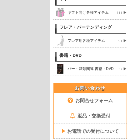
ギフト向け各種アイテム
111
フレア・バーテンディング
フレア用各種アイテム
91
書籍・DVD
バー・酒類関連 書籍・DVD
37
お問い合わせ
お問合せフォーム
返品・交換受付
▶
お電話での受付について