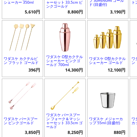
プ 30ml/60ml ゴール
シェーカー 350ml
ャーセット 33.5cm ピ
ト
ド (目盛付)
ンクゴールド
5,610円
8,800円
3,190円
ワダスケ O型カクテル
ワダスケ カクテルピ
ワダスケ O型カクテル
ワ
シェーカー ピンクゴ
ン フラット ゴールド
シェーカー ゴールド
ン
ールド 700ml
396円
14,300円
12,100円
ワダスケ バースプー
ワダスケ バースプー
ン フォーク＆マッシ
ワダスケ メジャーカ
ワ
ン ピンクゴールド
ャーセット 33.5cm ゴ
ップ 55ml (目盛付)
カ
ールド
3,850円
8,250円
880円