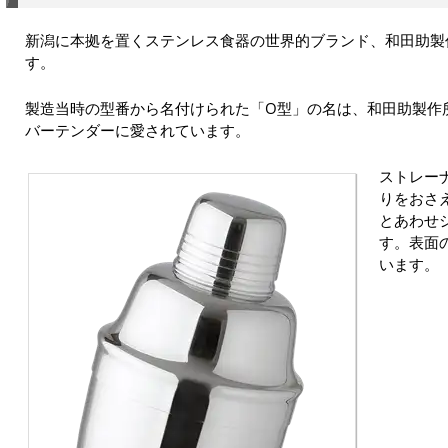
新潟に本拠を置くステンレス食器の世界的ブランド、和田助製
す。
製造当時の型番から名付けられた「O型」の名は、和田助製作
バーテンダーに愛されています。
ストレー
りをおさ
とあわせ
す。表面
います。