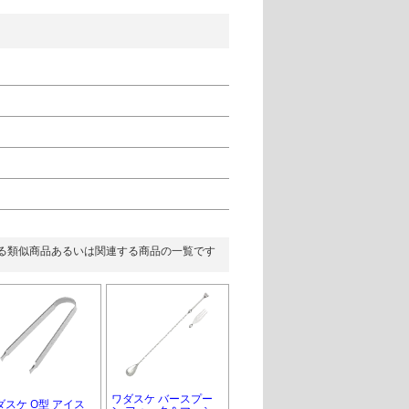
る類似商品あるいは関連する商品の一覧です
ワダスケ バースプー
ダスケ O型 アイス