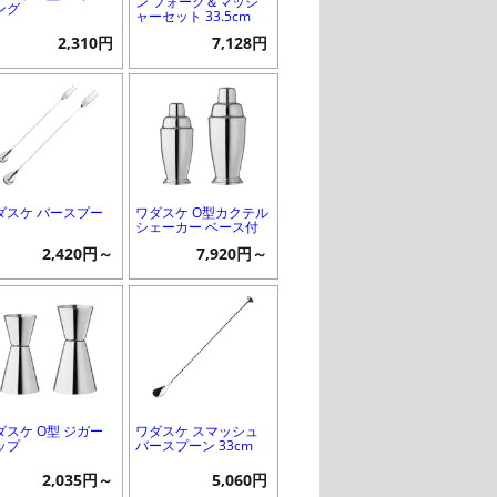
ン フォーク＆マッシ
ング
ャーセット 33.5cm
2,310円
7,128円
ダスケ バースプー
ワダスケ O型カクテル
シェーカー ベース付
2,420円～
7,920円～
ダスケ O型 ジガー
ワダスケ スマッシュ
ップ
バースプーン 33cm
2,035円～
5,060円