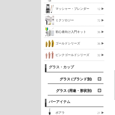
マッシャー・ブレンダー
12
ミクソロジー
72
初心者向け入門キット
36
ゴールドシリーズ
36
ピンクゴールドシリーズ
32
グラス・カップ
グラス (ブランド別)
グラス (用途・形状別)
バーアイテム
ポアラ
21