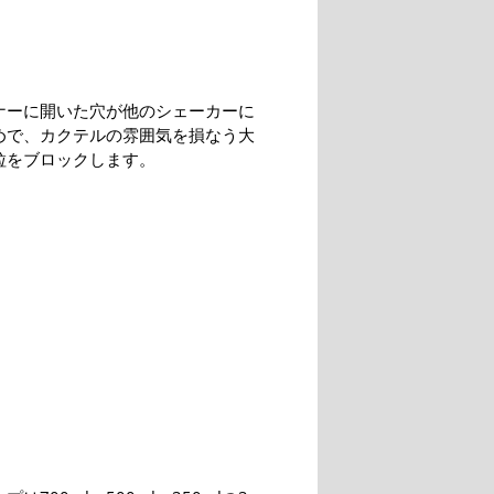
ナーに開いた穴が他のシェーカーに
めで、カクテルの雰囲気を損なう大
粒をブロックします。