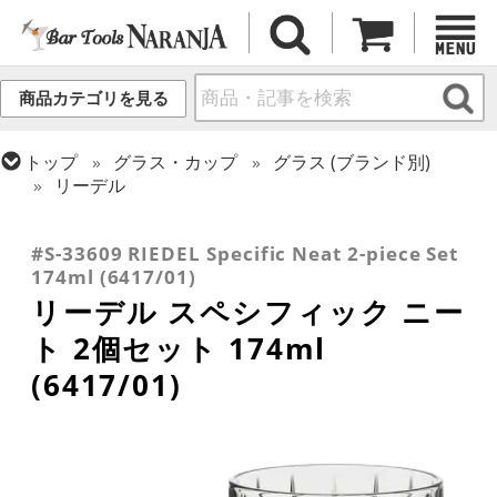
商品カテゴリを見る
トップ
グラス・カップ
グラス (ブランド別)
リーデル
トップ
ギフト
ギフト向け各種アイテム
トップ
グラス・カップ
グラス (用途・形状別)
ロックグラス
#S-33609 RIEDEL Specific Neat 2-piece Set
174ml (6417/01)
リーデル スペシフィック ニー
ト 2個セット 174ml
(6417/01)