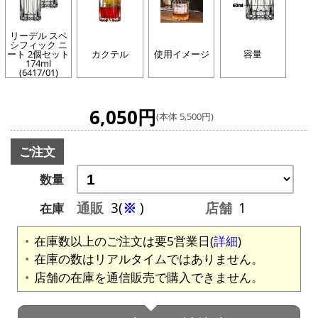
リーデル スペ
シフィック ニ
ート 2個セット
カクテル
使用イメージ
容量
174ml
(6417/01)
6,050円
(本体 5,500円)
ご注文
数量
通販
3(
※
)
店舗
1
在庫
在庫数以上のご注文は要5営業日(
詳細
)
在庫の数はリアルタイムではありません。
店舗の在庫を通信販売で購入できません。