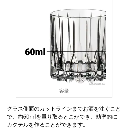
容量
グラス側面のカットラインまでお酒を注ぐこと
で、約60mlを量り取るとこができ、効率的に
カクテルを作ることができます。