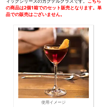
ィックシリーズのカクテルグラスです。
こちら
の商品は2個1箱でのセット販売となります。単
品での販売はございません。
使用イメージ