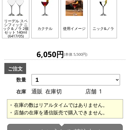
リーデル スペ
シフィック ニ
ック＆ノラ 2個
カクテル
使用イメージ
ニック&ノラ
セット 140ml
(6417/05)
6,050円
(本体 5,500円)
ご注文
数量
通販
在庫切
店舗
1
在庫
在庫の数はリアルタイムではありません。
店舗の在庫を通信販売で購入できません。