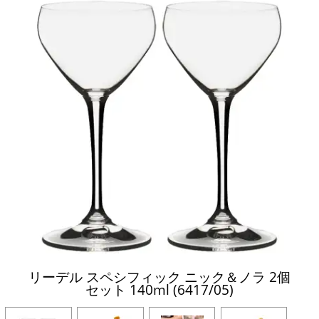
リーデル スペシフィック ニック＆ノラ 2個
セット 140ml (6417/05)