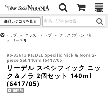
商品カテゴリを見る
トップ
グラス・カップ
グラス (ブランド別)
リーデル
トップ
ギフト
ギフト向け各種アイテム
トップ
グラス・カップ
グラス (用途・形状別)
カクテルグラス (全サイズ)
#S-33613 RIEDEL Specific Nick & Nora 2-
piece Set 140ml (6417/05)
リーデル スペシフィック ニッ
ク＆ノラ 2個セット 140ml
(6417/05)
在庫切