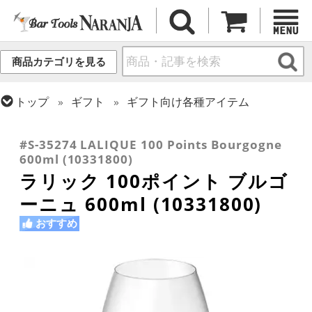
商品カテゴリを見る
トップ
ギフト
ギフト向け各種アイテム
トップ
グラス・カップ
グラス (ブランド別)
トップ
グラス・カップ
グラス (用途・形状別)
ラリック
ワイングラス
#S-35274 LALIQUE 100 Points Bourgogne
600ml (10331800)
ラリック 100ポイント ブルゴ
ーニュ 600ml (10331800)
おすすめ