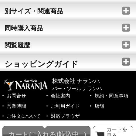
別サイズ・関連商品
同時購入商品
閲覧履歴
ショッピングガイド
株式会社 ナランハ
バー・ツール ナランハ
お問合せ
会社案内
規約・同意事項
営業時間
ご利用ガイド
店舗
ご注文について
対応ブラウザ
©1999-2026 NARANJA Inc. All Rights Reserved.
カートを
カートに入れる
(読込中...)
見る