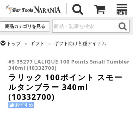
商品カテゴリを見る
トップ
ギフト
ギフト向け各種アイテム
トップ
グラス・カップ
グラス (ブランド別)
トップ
グラス・カップ
グラス (用途・形状別)
ラリック
ロックグラス
#S-35277 LALIQUE 100 Points Small Tumbler
340ml (10332700)
ラリック 100ポイント スモー
ルタンブラー 340ml
(10332700)
おすすめ