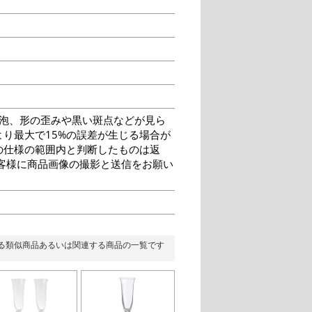
泡、形の歪みや黒い斑点などが見ら
り最大で15%の誤差が生じる場合が
の仕様の範囲内と判断したものは返
客様に商品画像の撮影と送信をお願い
る類似商品あるいは関連する商品の一覧です