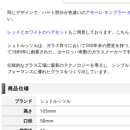
同じデザインで、ハート部分が色違いの
アモーレ タンブラー 
い。
レッドとホワイトのペアセット
もご用意しております。こちら
シュトルッツルは、ガラス作りにおいて500年余の歴史を持
て1889年に創業された、ヨーロッパ有数のガラスメーカーで
伝統的なグラス工場に最新のテクノロジーを導入し、シンプル
フォーマンスに優れたグラスをつくり出しています。
商品仕様
ブランド
シュトルッツル
高さ
105mm
口径
58mm