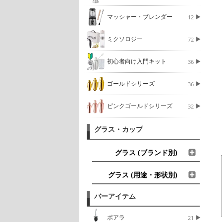
マッシャー・ブレンダー
12
ミクソロジー
72
初心者向け入門キット
36
ゴールドシリーズ
36
ピンクゴールドシリーズ
32
グラス・カップ
グラス (ブランド別)
グラス (用途・形状別)
バーアイテム
ポアラ
21