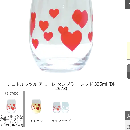
シュトルッツル アモーレ タンブラー レッド 335ml (DI-
2673)
#S-37605
シュトルッツル
アモーレ タンブ
イメージ
ラインアップ
ラー レッド
335ml (DI-2673)