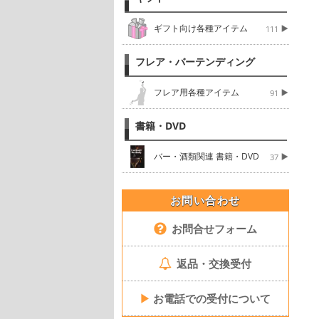
ギフト向け各種アイテム
111
フレア・バーテンディング
フレア用各種アイテム
91
書籍・DVD
バー・酒類関連 書籍・DVD
37
お問い合わせ
お問合せフォーム
返品・交換受付
▶
お電話での受付について