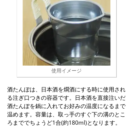
使用イメージ
酒たんぽは、日本酒を燗酒にする時に使用され
る注ぎ口つきの容器です。日本酒を直接注いだ
酒たんぽを鍋に入れてお好みの温度になるまで
温めます。容量は、取っ手のすぐ下の溝のとこ
ろまででちょうど1合(約180ml)となります。