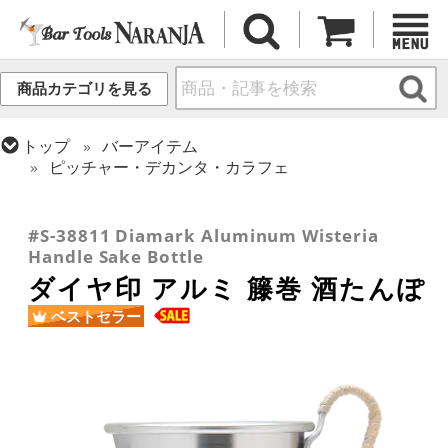
商品カテゴリを見る
トップ
バーアイテム
ピッチャー・デカンタ・カラフェ
トップ
バーアイテム
お役立ちアイテム
トップ
グラス・カップ
グラス (用途・形状別)
トップ
バーアイテム
ガラスボトル・各種容器
酒器 (日本酒・焼酎・泡盛)
#S-38811 Diamark Aluminum Wisteria
Handle Sake Bottle
ダイヤ印 アルミ 籐巻 酒たんぽ
ベストセラー