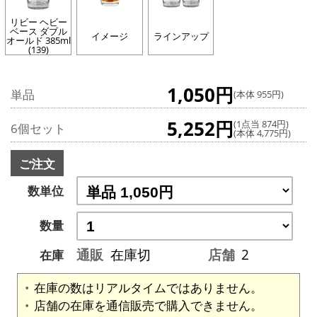
リビー ヘビー
ベース ダブル
イメージ
ラインアップ
オールド 385ml
(139)
1,050円
単品
(本体 955円)
5,252円
(1点当 874円)
6個セット
(本体 4,775円)
ご注文
数単位
数量
通販
在庫切
店舗
2
在庫
在庫の数はリアルタイムではありません。
店舗の在庫を通信販売で購入できません。