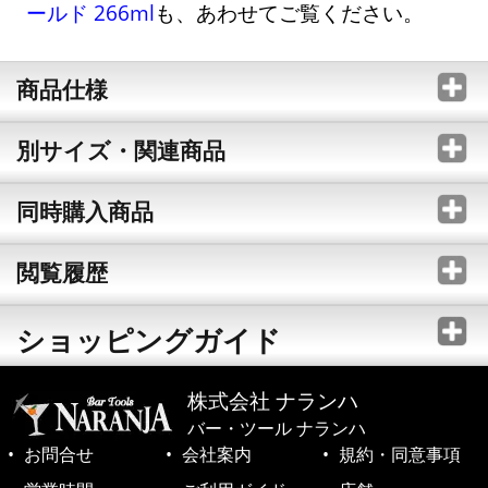
ールド 266ml
も、あわせてご覧ください。
商品仕様
別サイズ・関連商品
同時購入商品
閲覧履歴
ショッピングガイド
株式会社 ナランハ
バー・ツール ナランハ
お問合せ
会社案内
規約・同意事項