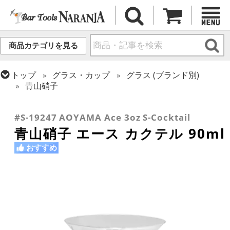
商品カテゴリを見る
トップ
グラス・カップ
グラス (ブランド別)
青山硝子
トップ
グラス・カップ
グラス (用途・形状別)
トップ
グラス・カップ
グラス (用途・形状別)
カクテルグラス (全サイズ)
カクテルグラス (~139ml)
#S-19247 AOYAMA Ace 3oz S-Cocktail
青山硝子 エース カクテル 90ml
おすすめ