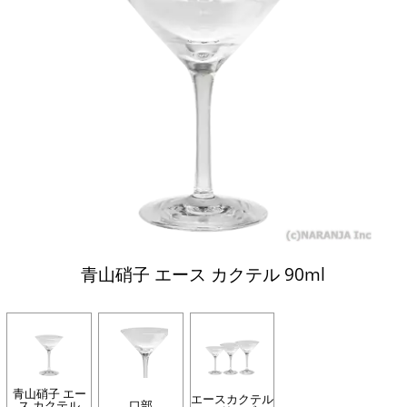
青山硝子 エース カクテル 90ml
青山硝子 エー
エースカクテル
ス カクテル
口部