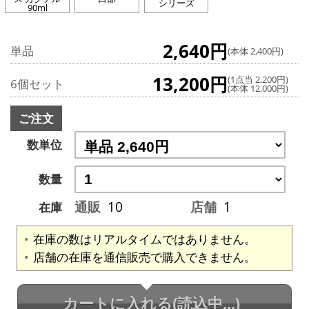
シリーズ
90ml
2,640円
単品
(本体 2,400円)
13,200円
(1点当 2,200円)
6個セット
(本体 12,000円)
ご注文
数単位
数量
通販
10
店舗
1
在庫
在庫の数はリアルタイムではありません。
店舗の在庫を通信販売で購入できません。
カートに入れる
(読込中...)