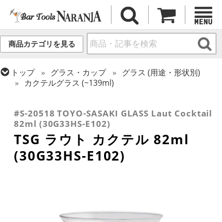
商品カテゴリを見る
トップ
グラス・カップ
グラス (用途・形状別)
カクテルグラス (~139ml)
トップ
グラス・カップ
グラス (ブランド別)
トップ
グラス・カップ
グラス (用途・形状別)
東洋佐々木ガラス
カクテルグラス (全サイズ)
#S-20518 TOYO-SASAKI GLASS Laut Cocktail
82ml (30G33HS-E102)
TSG ラウト カクテル 82ml
(30G33HS-E102)