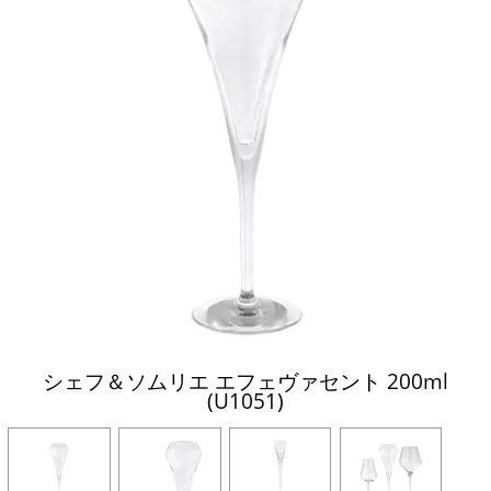
シェフ＆ソムリエ エフェヴァセント 200ml
(U1051)