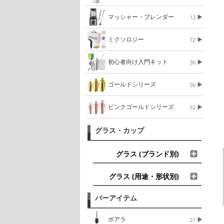
マッシャー・ブレンダー
12
ミクソロジー
72
初心者向け入門キット
36
ゴールドシリーズ
36
ピンクゴールドシリーズ
32
グラス・カップ
グラス (ブランド別)
グラス (用途・形状別)
バーアイテム
ポアラ
21