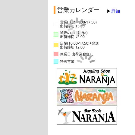
営業カレンダー
詳細
営業(店舗14:00-17:50)
出荷締切 15:00
通販のみ(店舗休)
出荷締切 15:00
店舗(10:00-17:50)+発送
出荷締切 12:00
休業日 出荷業務無し
特殊営業