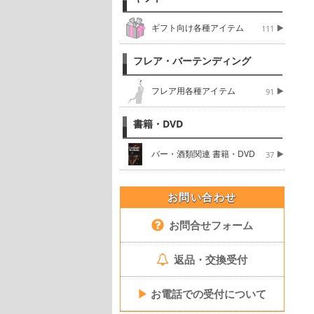
ギフト向け各種アイテム
111
フレア・バーテンディング
フレア用各種アイテム
91
書籍・DVD
バー・酒類関連 書籍・DVD
37
お問い合わせ
お問合せフォーム
返品・交換受付
▶
お電話での受付について