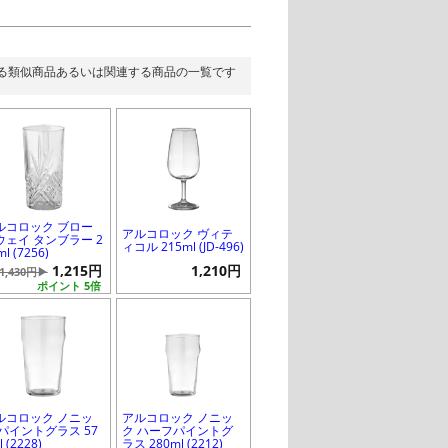
る類似商品あるいは関連する商品の一覧です
ルコロック ブロー
アルコロック ヴィテ
ウェイ タンブラー 2
ィコル 215ml (JD-496)
ml (7256)
1,215円
1,210円
1,430円▶
ポイント 5倍
ルコロック ノニッ
アルコロック ノニッ
 パイントグラス 57
ク ハーフパイントグ
l (2228)
ラス 280ml (2212)