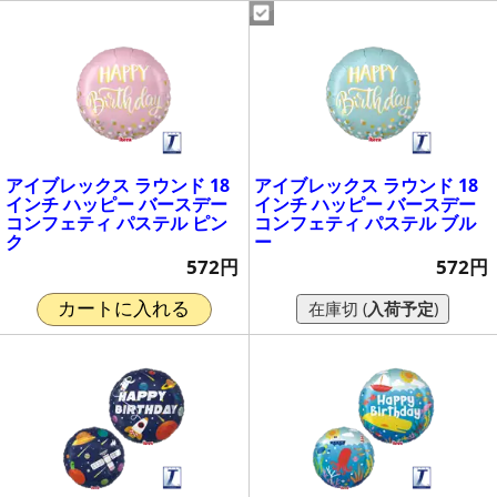
アイブレックス ラウンド 18
アイブレックス ラウンド 18
インチ ハッピー バースデー
インチ ハッピー バースデー
コンフェティ パステル ピン
コンフェティ パステル ブル
ク
ー
572円
572円
在庫切 (
入荷予定
)
カートに入れる