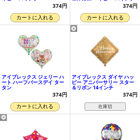
374円
374円
カートに入れる
カートに入れる
アイブレックス ジェリー ハ
アイブレックス ダイヤ ハッ
ート ハーフバースデイ ター
ピー アニバーサリー スター
タン
＆リボン 14インチ
374円
374円
在庫切
カートに入れる