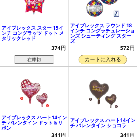
アイブレックス ラウンド 18
アイブレックス スター 15イ
インチ コングラチュレーショ
ンチ コングラッツ ドット メ
ンズ シューティング スター
タリックレッド
ズ
374円
572円
在庫切
カートに入れる
アイブレックス ハート14イン
アイブレックス ハート14イン
チ バレンタイン ドット＆リ
チ バレンタイン ショコラ
ボン
341円
341円