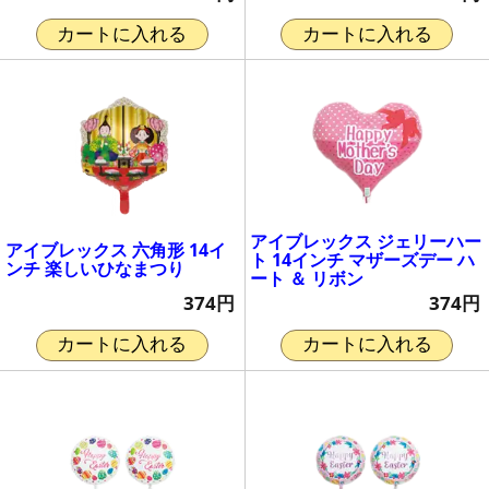
カートに入れる
カートに入れる
アイブレックス ジェリーハー
アイブレックス 六角形 14イ
ト 14インチ マザーズデー ハ
ンチ 楽しいひなまつり
ート ＆ リボン
374円
374円
カートに入れる
カートに入れる