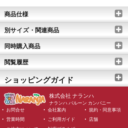
商品仕様
別サイズ・関連商品
同時購入商品
閲覧履歴
ショッピングガイド
株式会社 ナランハ
ナランハ バルーン カンパニー
お問合せ
会社案内
規約・同意事項
営業時間
ご利用ガイド
店舗