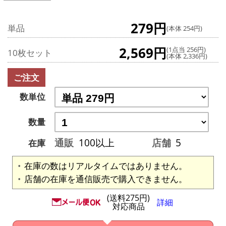
279円
単品
(本体 254円)
2,569円
(1点当 256円)
10枚セット
(本体 2,336円)
ご注文
数単位
数量
通販
100以上
店舗
5
在庫
在庫の数はリアルタイムではありません。
店舗の在庫を通信販売で購入できません。
(送料275円)
詳細
対応商品