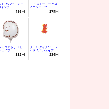
ッド アバウト ミニ
トイ ストーリー バズ
 9インチ
ミニシェイプ
156円
279円
みっコぐらし ベビ
クール ダイナソー レ
シェイプ
ッド ミニシェイプ
332円
234円