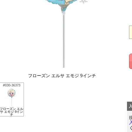
フローズン エルサ エモジ 9インチ
#030-36373
フローズン エル
サ エモジ 9イン
チ