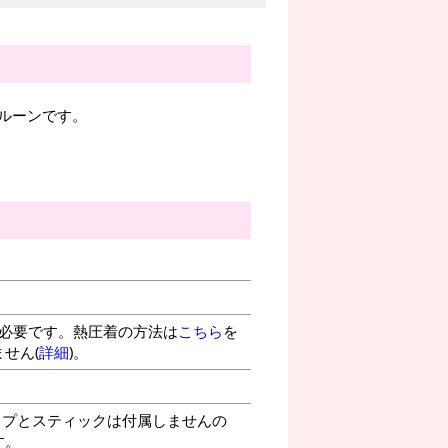
ルーンです。
が必要です。熱圧着の方法は
こちら
を
せん(
詳細
)。
プとスティックは付属しませんの
す。