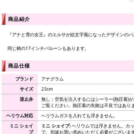
商品紹介
『アナと雪の女王』のエルサが絵文字風になったデザインのバ
同じ柄の17インチバルーンもあります。
商品仕様
ブランド
アナグラム
サイズ
23cm
逆止弁
無し：空気を注入するにはシーラー(熱圧着)
ご覧ください。熱圧着の失敗は不良ではありま
ヘリウム対応
ヘリウムガスを入れても浮きません。
ミニ シェイ
ミニ シェイプ:
ヘリウムでは浮きません。カッ
プ
で、別途お買い求めいただく必要がございま