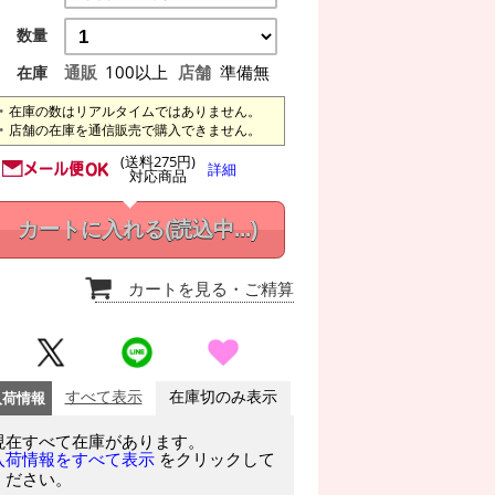
数量
通販
100以上
店舗
準備無
在庫
在庫の数はリアルタイムではありません。
店舗の在庫を通信販売で購入できません。
(送料275円)
詳細
対応商品
カートに入れる
(読込中...)
カートを見る
・ご精算
入荷情報
すべて表示
在庫切のみ表示
現在すべて在庫があります。
をクリックして
入荷情報をすべて表示
ください。