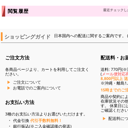
最近チェックし
閲覧履歴
ショッピングガイド
日本国内への配送に関するご案内です。 
ご注文方法
配送料・お
各商品ページより、カートを利用してご注文く
送料: 770円
ださい。
(
メール便対応商
8,800円以上 
ご注文について
※沖縄・離島1,3
お電話でのご案内について
15時までのご
商品や契約に
在庫状況その
お支払い方法
す。 休業日に
ご確認くださ
3種のお支払い方法よりお選びいただけます。
配送料に
代金引換
代引手数料無料！
銀行振込(※ご入金確認後の発送)