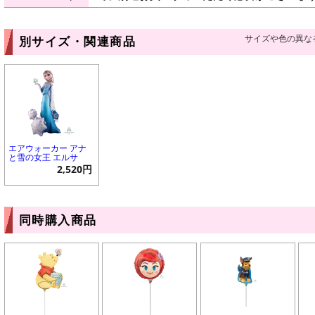
サイズや色の異な
別サイズ・関連商品
エアウォーカー アナ
と雪の女王 エルサ
2,520円
同時購入商品