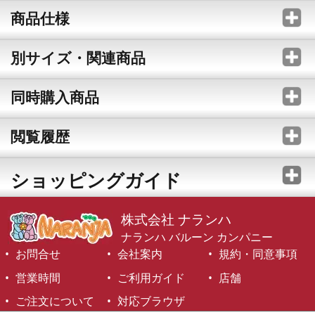
商品仕様
別サイズ・関連商品
同時購入商品
閲覧履歴
ショッピングガイド
株式会社 ナランハ
ナランハ バルーン カンパニー
お問合せ
会社案内
規約・同意事項
営業時間
ご利用ガイド
店舗
ご注文について
対応ブラウザ