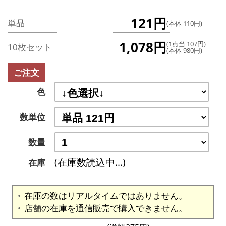
121円
単品
(本体 110円)
1,078円
(1点当 107円)
10枚セット
(本体 980円)
ご注文
色
数単位
数量
(在庫数読込中...)
在庫
在庫の数はリアルタイムではありません。
店舗の在庫を通信販売で購入できません。