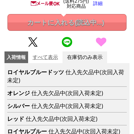
(送料275円)
詳細
対応商品
カートに入れる
(読込中...)
入荷情報
すべて表示
在庫切のみ表示
ロイヤルブルードッツ
仕入先欠品中(次回入荷
未定)
オレンジ
仕入先欠品中(次回入荷未定)
シルバー
仕入先欠品中(次回入荷未定)
レッド
仕入先欠品中(次回入荷未定)
ロイヤルブルー
仕入先欠品中(次回入荷未定)