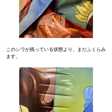
このシワが残っている状態より、まだふくらみ
ます。