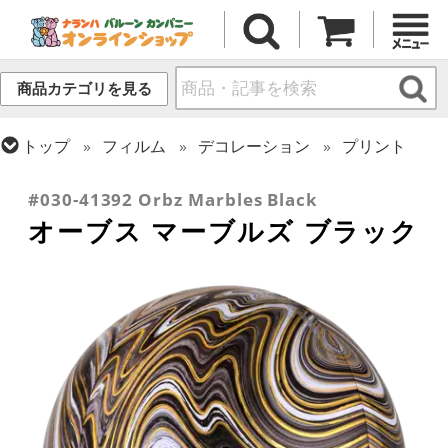
商品カテゴリを見る
トップ
フィルム
デコレーション
プリント
トップ
フィルム
オーブス
#030-41392 Orbz Marbles Black
オーブス マーブルズ ブラック