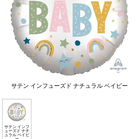
サテン インフューズド ナチュラル ベイビー
サテン インフ
ューズド ナチ
ュラル ベイビ
ー