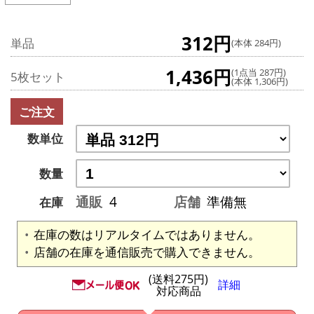
312円
単品
(本体 284円)
1,436円
(1点当 287円)
5枚セット
(本体 1,306円)
ご注文
数単位
数量
通販
4
店舗
準備無
在庫
在庫の数はリアルタイムではありません。
店舗の在庫を通信販売で購入できません。
(送料275円)
詳細
対応商品