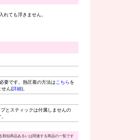
入れても浮きません。
が必要です。熱圧着の方法は
こちら
を
せん(
詳細
)。
プとスティックは付属しませんの
す。
る類似商品あるいは関連する商品の一覧です