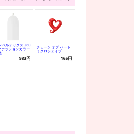
ンペルテックス 260
チェーン オブ ハート
 ファッションカラー
ミクロシェイプ
色
983円
165円