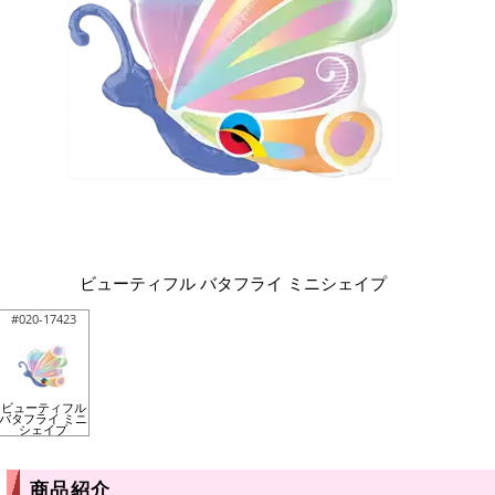
ビューティフル バタフライ ミニシェイプ
#020-17423
ビューティフル
バタフライ ミニ
シェイプ
商品紹介