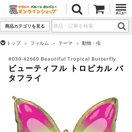
商品カテゴリを見る
トップ
フィルム
テーマ
動物・虫
トップ
フィルム
シーズン(フィルム)
スプリング(春)・イースター
#030-42669 Beautiful Tropical Butterfly
ビューティフル トロピカル バ
タフライ