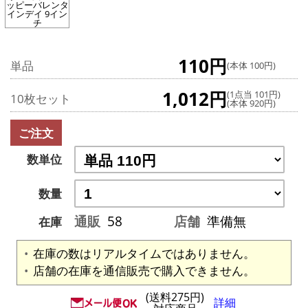
ッピーバレンタ
インデイ 9イン
チ
110円
単品
(本体 100円)
1,012円
(1点当 101円)
10枚セット
(本体 920円)
ご注文
数単位
数量
通販
58
店舗
準備無
在庫
在庫の数はリアルタイムではありません。
店舗の在庫を通信販売で購入できません。
(送料275円)
詳細