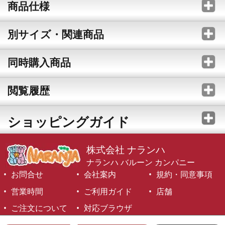
商品仕様
別サイズ・関連商品
同時購入商品
閲覧履歴
ショッピングガイド
株式会社 ナランハ
ナランハ バルーン カンパニー
お問合せ
会社案内
規約・同意事項
営業時間
ご利用ガイド
店舗
ご注文について
対応ブラウザ
©1999-2026 NARANJA Inc. All Rights Reserved.