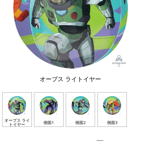
オーブス ライトイヤー
オーブス ライ
側面1
側面2
側面3
トイヤー