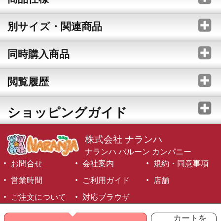
別サイズ・関連商品
同時購入商品
閲覧履歴
ショッピングガイド
株式会社 ナランハ
ナランハ バルーン カンパニー
お問合せ
会社案内
規約・同意事項
営業時間
ご利用ガイド
店舗
ご注文について
対応ブラウザ
©1999-2026 NARANJA Inc. All Rights Reserved.
カートを