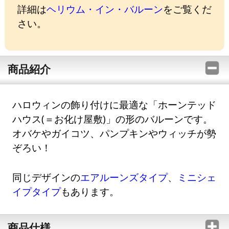
詳細は
ヘリウム・イン・バルーン
をご覧くだ
さい。
商品紹介
ハロウィンの飾り付けに最適な「ホーンテッド
ハウス(＝お化け屋敷)」の形のバルーンです。
オバケやガイコツ、パンプキンやウィッチが勢
ぞろい！
同じデザインの
エアルーンズタイプ
、
ミニシェ
イプタイプ
もあります。
商品仕様