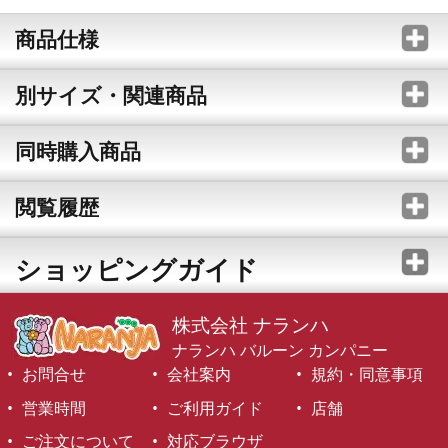
商品仕様
別サイズ・関連商品
同時購入商品
閲覧履歴
ショッピングガイド
株式会社 ナランハ
ナランハ バルーン カンパニー
お問合せ
会社案内
規約・同意事項
営業時間
ご利用ガイド
店舗
ご注文について
対応ブラウザ