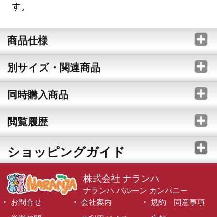
す。
商品仕様
別サイズ・関連商品
同時購入商品
閲覧履歴
ショッピングガイド
株式会社 ナランハ
ナランハ バルーン カンパニー
お問合せ
会社案内
規約・同意事項