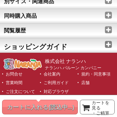
別サイズ・関連商品
同時購入商品
閲覧履歴
ショッピングガイド
株式会社 ナランハ
ナランハ バルーン カンパニー
お問合せ
会社案内
規約・同意事項
営業時間
ご利用ガイド
店舗
ご注文について
対応ブラウザ
©1999-2026 NARANJA Inc. All Rights Reserved.
カートを
カートに入れる
(読込中...)
見る
・ご精算