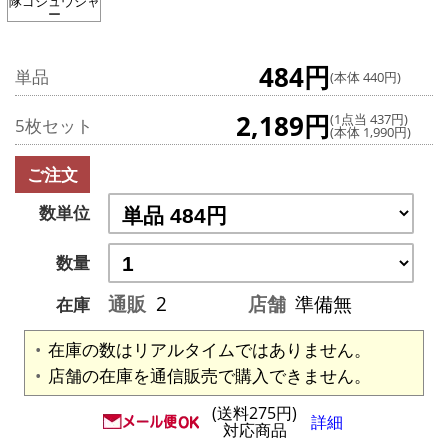
隊ゴジュウジャ
ー
484円
単品
(本体 440円)
2,189円
(1点当 437円)
5枚セット
(本体 1,990円)
ご注文
数単位
数量
通販
2
店舗
準備無
在庫
在庫の数はリアルタイムではありません。
店舗の在庫を通信販売で購入できません。
(送料275円)
詳細
対応商品