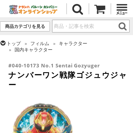
商品カテゴリを見る
トップ
フィルム
キャラクター
国内キャラクター
トップ
フィルム
シーズン(フィルム)
ひなまつり・こどもの日
#040-10173 No.1 Sentai Gozyuger
ナンバーワン戦隊ゴジュウジャ
ー