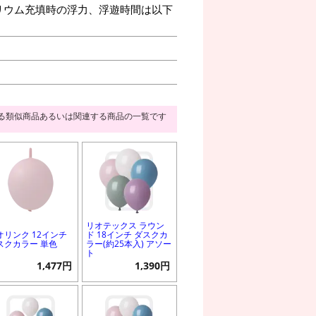
リウム充填時の浮力、浮遊時間は以下
る類似商品あるいは関連する商品の一覧です
リオテックス ラウン
オリンク 12インチ
ド 18インチ ダスクカ
スクカラー 単色
ラー(約25本入) アソー
ト
1,477円
1,390円