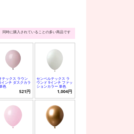
同時に購入されていることの多い商品です
オテックス ラウン
センペルテックス ラ
 5インチ ダスクカラ
ウンド 9インチ ファッ
 単色
ションカラー 単色
521円
1,004円