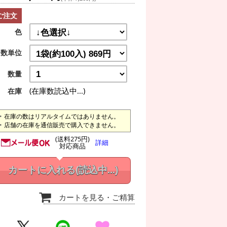
ご注文
色
数単位
数量
(在庫数読込中...)
在庫
在庫の数はリアルタイムではありません。
店舗の在庫を通信販売で購入できません。
(送料275円)
詳細
対応商品
カートに入れる
(読込中...)
カートを見る
・ご精算