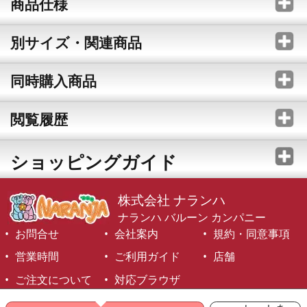
商品仕様
別サイズ・関連商品
同時購入商品
閲覧履歴
ショッピングガイド
株式会社 ナランハ
ナランハ バルーン カンパニー
お問合せ
会社案内
規約・同意事項
営業時間
ご利用ガイド
店舗
ご注文について
対応ブラウザ
©1999-2026 NARANJA Inc. All Rights Reserved.