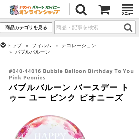
商品カテゴリを見る
トップ
フィルム
デコレーション
バブルバルーン
トップ
フィルム
デコレーション
透明バルーン
トップ
フィルム
メッセージ
誕生日
#040-44016 Bubble Balloon Birthday To You
Pink Peonies
バブルバルーン バースデー ト
ゥー ユー ピンク ピオニーズ