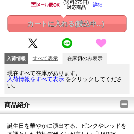
(送料275円)
詳細
対応商品
カートに入れる
(読込中...)
入荷情報
すべて表示
在庫切のみ表示
現在すべて在庫があります。
をクリックしてくださ
入荷情報をすべて表示
い。
商品紹介
誕生日を華やかに演出する、ピンクやレッドを
基調とした花柄デザインが美しい「HAPPY