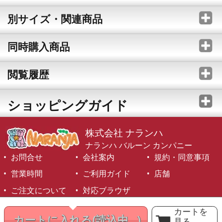
別サイズ・関連商品
同時購入商品
閲覧履歴
ショッピングガイド
株式会社 ナランハ
ナランハ バルーン カンパニー
お問合せ
会社案内
規約・同意事項
営業時間
ご利用ガイド
店舗
ご注文について
対応ブラウザ
©1999-2026 NARANJA Inc. All Rights Reserved.
カートを
カートに入れる
(読込中...)
見る