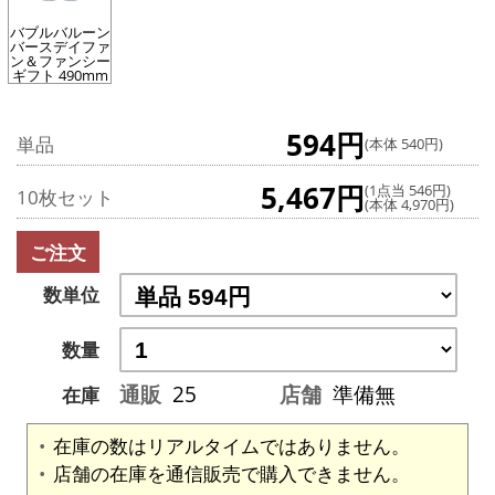
バブルバルーン
バースデイファ
ン＆ファンシー
ギフト 490mm
594円
単品
(本体 540円)
5,467円
(1点当 546円)
10枚セット
(本体 4,970円)
ご注文
数単位
数量
通販
25
店舗
準備無
在庫
在庫の数はリアルタイムではありません。
店舗の在庫を通信販売で購入できません。