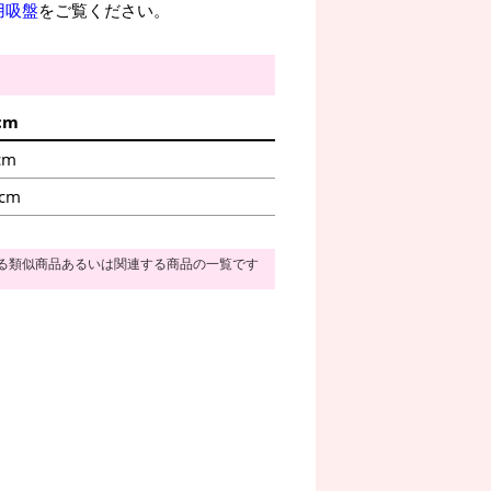
用吸盤
をご覧ください。
cm
cm
9cm
る類似商品あるいは関連する商品の一覧です