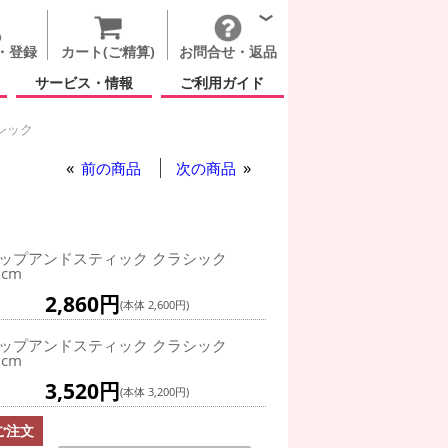
・登録
カート(ご精算)
お問合せ・返品
サービス・情報
ご利用ガイド
シック
前の商品
次の商品
ップアンドスティック クラシック
0cm
2,860円
(本体 2,600円)
ップアンドスティック クラシック
0cm
3,520円
(本体 3,200円)
ご注文