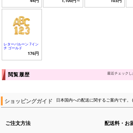
44円
1,100円～
103円
レターバルーン 7イン
チ ゴールド
176円
最近チェックし
閲覧履歴
ショッピングガイド
日本国内への配送に関するご案内です。 
ご注文方法
配送料・お