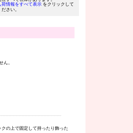
をクリックして
入荷情報をすべて表示
ください。
せん。
ックの上で固定して持ったり飾った