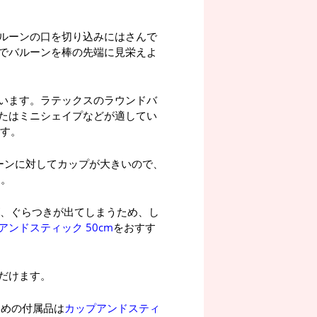
ルーンの口を切り込みにはさんで
でバルーンを棒の先端に見栄えよ
います。ラテックスのラウンドバ
またはミニシェイプなどが適してい
ます。
ーンに対してカップが大きいので、
す。
が、ぐらつきが出てしまうため、し
ンドスティック 50cm
をおすす
ただけます。
ための付属品は
カップアンドスティ