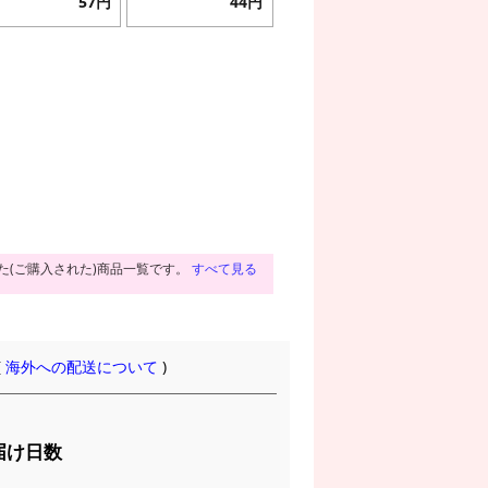
57円
44円
た(ご購入された)商品一覧です。
すべて見る
(
海外への配送について
)
届け日数