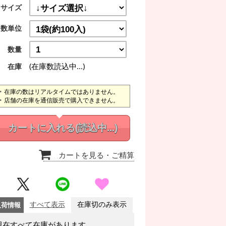
サイズ
数単位
数量
(在庫数読込中...)
在庫
在庫の数はリアルタイムではありません。
店舗の在庫を通信販売で購入できません。
カートに入れる
(読込中...)
カートを見る
・ご精算
入荷情報
すべて表示
在庫切のみ表示
現在すべて在庫があります。