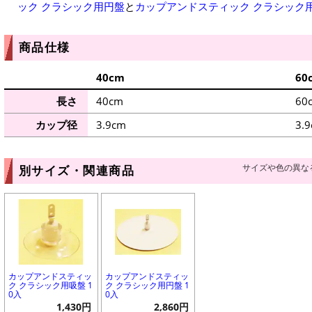
ック クラシック用円盤
と
カップアンドスティック クラシック
商品仕様
40cm
60
長さ
40cm
60
カップ径
3.9cm
3.
サイズや色の異な
別サイズ・関連商品
カップアンドスティッ
カップアンドスティッ
ク クラシック用吸盤 1
ク クラシック用円盤 1
0入
0入
1,430円
2,860円