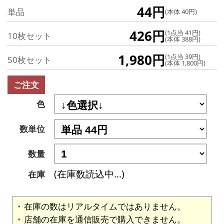
44円
単品
(本体 40円)
426円
(1点当 41円)
10枚セット
(本体 388円)
1,980円
(1点当 39円)
50枚セット
(本体 1,800円)
ご注文
色
数単位
数量
(在庫数読込中...)
在庫
在庫の数はリアルタイムではありません。
店舗の在庫を通信販売で購入できません。