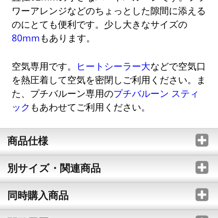
ワーアレンジなどのちょっとした隙間に添える
のにとても便利です。少し大きなサイズの
80mm
もあります。
空気専用です。
ヒートシーラー大
などで空気口
を熱圧着して空気を密閉しご利用ください。ま
た、プチバルーン専用の
プチバルーン スティ
ック
もあわせてご利用ください。
商品仕様
別サイズ・関連商品
同時購入商品