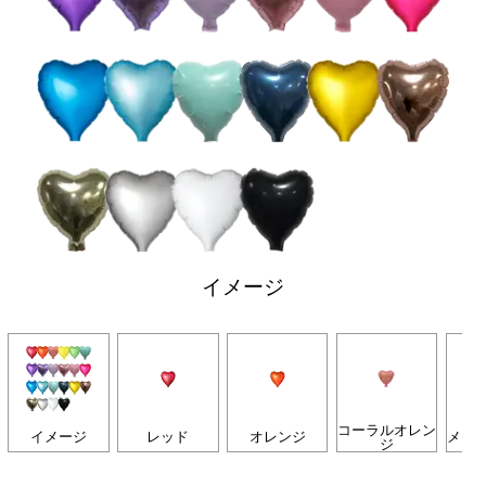
イメージ
コーラルオレン
イメージ
レッド
オレンジ
メロ
ジ