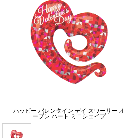
ハッピー バレンタイン デイ スワーリー オ
ープン ハート ミニシェイプ