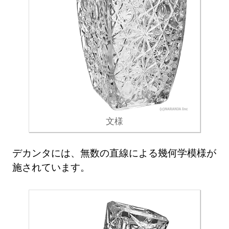
文様
デカンタには、無数の直線による幾何学模様が
施されています。