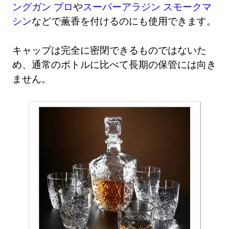
ングガン プロ
や
スーパーアラジン スモークマ
シン
などで薫香を付けるのにも使用できます。
キャップは完全に密閉できるものではないた
め、通常のボトルに比べて長期の保管には向き
ません。