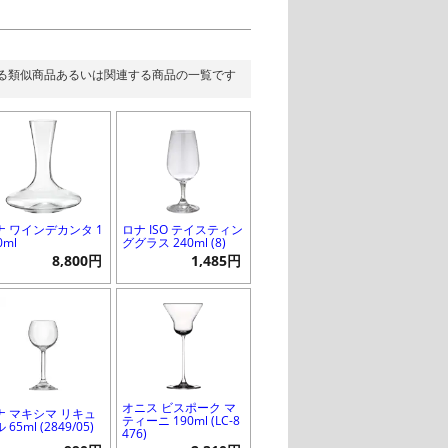
る類似商品あるいは関連する商品の一覧です
ナ ワインデカンタ 1
ロナ ISO テイスティン
0ml
ググラス 240ml (8)
8,800円
1,485円
オニス ビスポーク マ
ナ マキシマ リキュ
ティーニ 190ml (LC-8
 65ml (2849/05)
476)