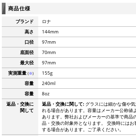
商品仕様
ブランド
ロナ
高さ
144mm
口径
97mm
底面径
70mm
最大径
97mm
実測重量
155g
(
※
)
容量
240ml
容量
8oz
返品・交換に
返品・交換に関して:
グラスには細かな傷や気
関して
れる場合があります。容量はメーカー公称値よ
あります。弊社およびメーカーの基準で商品
品・交換の対象外となります。 交換時にはお
する場合があります。ご了承ください。