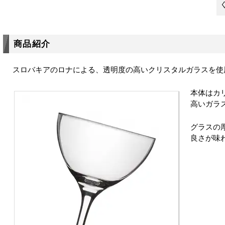
商品紹介
スロバキアのロナによる、透明度の高いクリスタルガラスを使
本体はカ
高いガラ
グラスの
良さが味