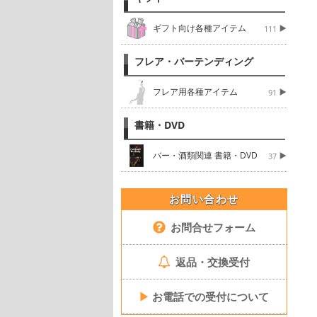
ギフト向け各種アイテム
111
フレア・バーテンディング
フレア用各種アイテム
91
書籍・DVD
バー・酒類関連 書籍・DVD
37
お問い合わせ
お問合せフォーム
返品・交換受付
▶
お電話での受付について