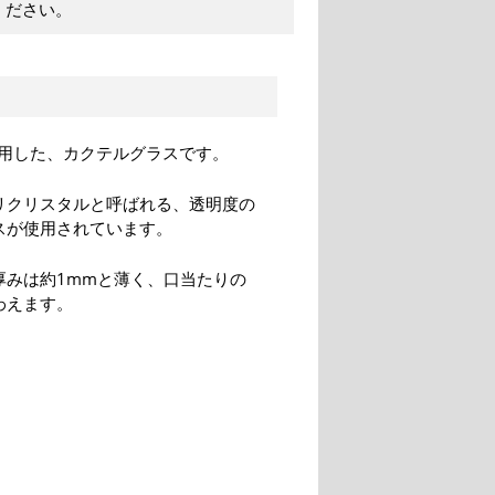
ください。
用した、カクテルグラスです。
リクリスタルと呼ばれる、透明度の
スが使用されています。
厚みは約1mmと薄く、口当たりの
わえます。