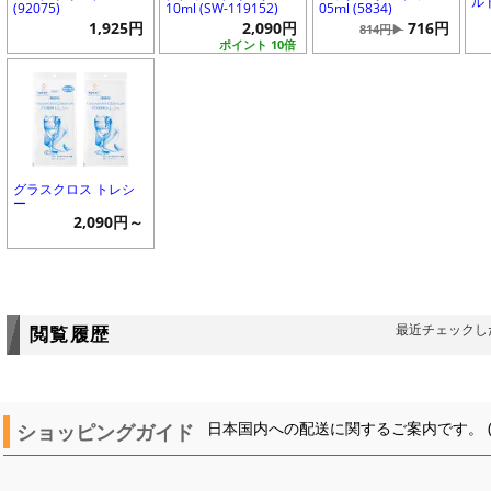
ルド
(92075)
10ml (SW-119152)
05ml (5834)
1,925円
2,090円
716円
814円▶
ポイント 10倍
グラスクロス トレシ
ー
2,090円～
最近チェックし
閲覧履歴
ショッピングガイド
日本国内への配送に関するご案内です。 