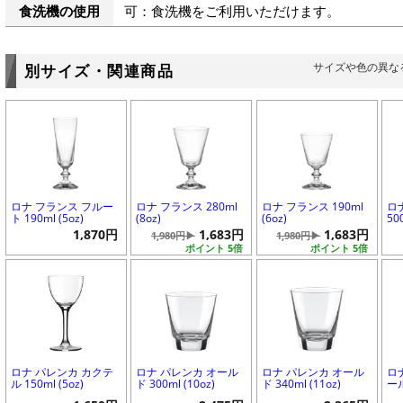
食洗機の使用
可：食洗機をご利用いただけます。
サイズや色の異な
別サイズ・関連商品
ロナ フランス フルー
ロナ フランス 280ml
ロナ フランス 190ml
ロ
ト 190ml (5oz)
(8oz)
(6oz)
50
1,870円
1,683円
1,683円
1,980円▶
1,980円▶
ポイント 5倍
ポイント 5倍
ロナ パレンカ カクテ
ロナ パレンカ オール
ロナ パレンカ オール
ロ
ル 150ml (5oz)
ド 300ml (10oz)
ド 340ml (11oz)
ール