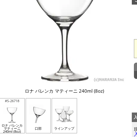
ロナ パレンカ マティーニ 240ml (8oz)
#S-26718
ロナ パレンカ
マティーニ
口部
ラインアップ
240ml (8oz)