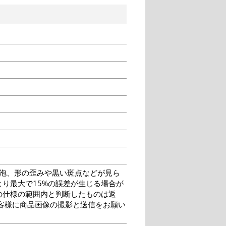
泡、形の歪みや黒い斑点などが見ら
り最大で15%の誤差が生じる場合が
の仕様の範囲内と判断したものは返
客様に商品画像の撮影と送信をお願い