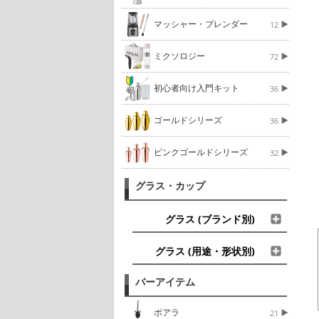
マッシャー・ブレンダー
12
ミクソロジー
72
初心者向け入門キット
36
ゴールドシリーズ
36
ピンクゴールドシリーズ
32
グラス・カップ
グラス (ブランド別)
グラス (用途・形状別)
バーアイテム
ポアラ
21