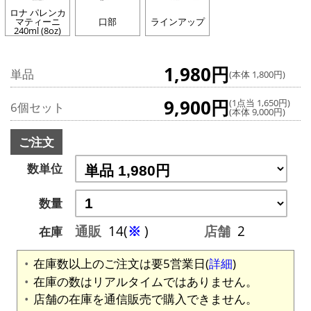
ロナ パレンカ
マティーニ
口部
ラインアップ
240ml (8oz)
1,980円
単品
(本体 1,800円)
9,900円
(1点当 1,650円)
6個セット
(本体 9,000円)
ご注文
数単位
数量
通販
14(
※
)
店舗
2
在庫
在庫数以上のご注文は要5営業日(
詳細
)
在庫の数はリアルタイムではありません。
店舗の在庫を通信販売で購入できません。