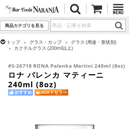
商品カテゴリを見る
トップ
グラス・カップ
グラス (用途・形状別)
カクテルグラス (200ml以上)
トップ
グラス・カップ
グラス (ブランド別)
トップ
グラス・カップ
グラス (用途・形状別)
ロナ
カクテルグラス (全サイズ)
#S-26718 RONA Palenka Martini 240ml (8oz)
ロナ パレンカ マティーニ
240ml (8oz)
おすすめ
ベストセラー