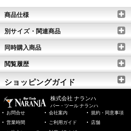
商品仕様
別サイズ・関連商品
同時購入商品
閲覧履歴
ショッピングガイド
株式会社 ナランハ
バー・ツール ナランハ
お問合せ
会社案内
規約・同意事項
営業時間
ご利用ガイド
店舗