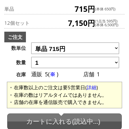
715円
単品
(本体 650円)
7,150円
(1点当 595円)
12個セット
(本体 6,500円)
ご注文
数単位
数量
通販
5(
※
)
店舗
1
在庫
在庫数以上のご注文は要5営業日(
詳細
)
在庫の数はリアルタイムではありません。
店舗の在庫を通信販売で購入できません。
カートに入れる
(読込中...)