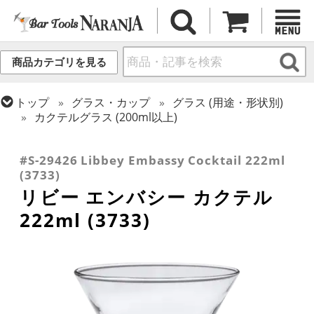
商品カテゴリを見る
トップ
グラス・カップ
グラス (用途・形状別)
カクテルグラス (200ml以上)
トップ
グラス・カップ
グラス (ブランド別)
トップ
グラス・カップ
グラス (用途・形状別)
リビー
カクテルグラス (全サイズ)
#S-29426 Libbey Embassy Cocktail 222ml
(3733)
リビー エンバシー カクテル
222ml (3733)