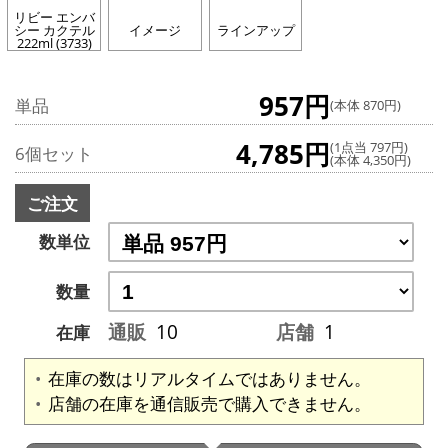
リビー エンバ
シー カクテル
イメージ
ラインアップ
222ml (3733)
957円
単品
(本体 870円)
4,785円
(1点当 797円)
6個セット
(本体 4,350円)
ご注文
数単位
数量
通販
10
店舗
1
在庫
在庫の数はリアルタイムではありません。
店舗の在庫を通信販売で購入できません。