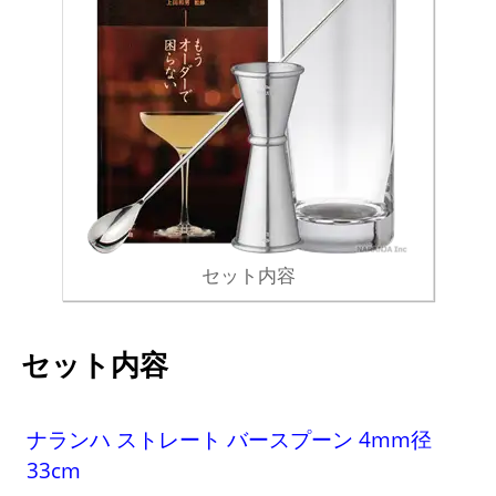
セット内容
セット内容
ナランハ ストレート バースプーン 4mm径
33cm