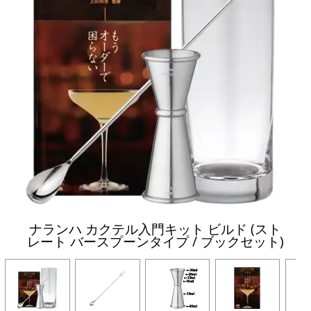
ナランハ カクテル入門キット ビルド (スト
レート バースプーンタイプ / ブックセット)