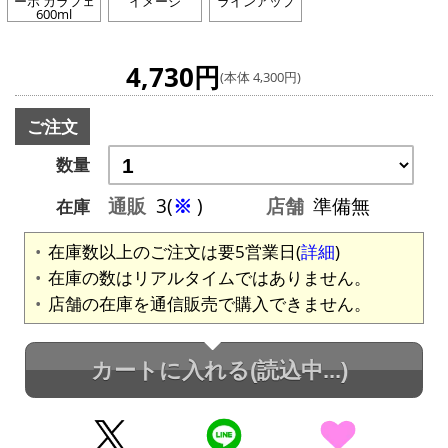
ーボ カラフェ
イメージ
ラインアップ
600ml
4,730円
(本体 4,300円)
ご注文
数量
通販
3(
※
)
店舗
準備無
在庫
在庫数以上のご注文は要5営業日(
詳細
)
在庫の数はリアルタイムではありません。
店舗の在庫を通信販売で購入できません。
カートに入れる
(読込中...)