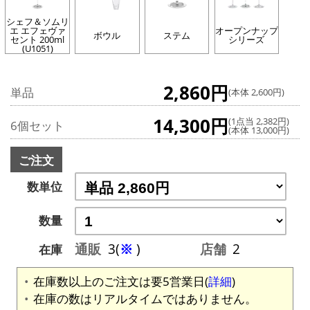
シェフ＆ソムリ
エ エフェヴァ
オープンナップ
ボウル
ステム
セント 200ml
シリーズ
(U1051)
2,860円
単品
(本体 2,600円)
14,300円
(1点当 2,382円)
6個セット
(本体 13,000円)
ご注文
数単位
数量
通販
3(
※
)
店舗
2
在庫
在庫数以上のご注文は要5営業日(
詳細
)
在庫の数はリアルタイムではありません。