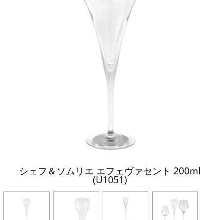
シェフ＆ソムリエ エフェヴァセント 200ml
(U1051)