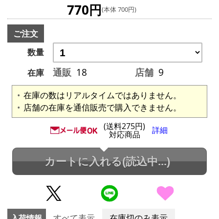
770円
(本体 700円)
ご注文
数量
通販
18
店舗
9
在庫
在庫の数はリアルタイムではありません。
店舗の在庫を通信販売で購入できません。
(送料275円)
詳細
対応商品
カートに入れる
(読込中...)
入荷情報
すべて表示
在庫切のみ表示