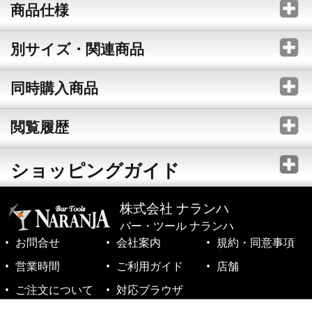
商品仕様
別サイズ・関連商品
同時購入商品
閲覧履歴
ショッピングガイド
株式会社 ナランハ
バー・ツール ナランハ
お問合せ
会社案内
規約・同意事項
営業時間
ご利用ガイド
店舗
ご注文について
対応ブラウザ
©1999-2026 NARANJA Inc. All Rights Reserved.