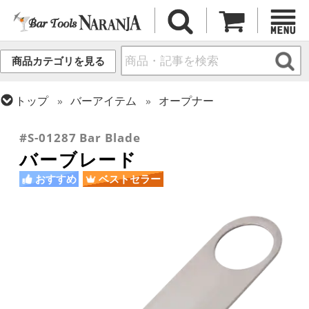
商品カテゴリを見る
トップ
バーアイテム
オープナー
トップ
フレア・バーテンディング
フレア用各種アイテム
#S-01287 Bar Blade
バーブレード
おすすめ
ベストセラー