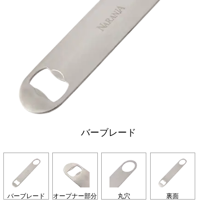
バーブレード
バーブレード
オープナー部分
丸穴
裏面