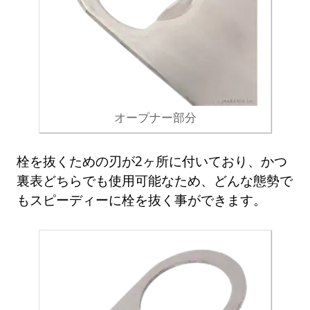
オープナー部分
栓を抜くための刃が2ヶ所に付いており、かつ
裏表どちらでも使用可能なため、どんな態勢で
もスピーディーに栓を抜く事ができます。