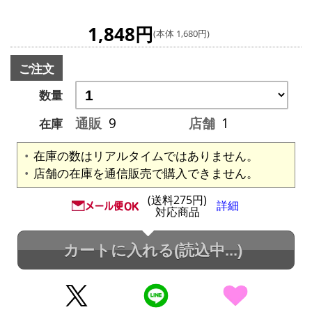
1,848円
(本体 1,680円)
ご注文
数量
通販
9
店舗
1
在庫
在庫の数はリアルタイムではありません。
店舗の在庫を通信販売で購入できません。
(送料275円)
詳細
対応商品
カートに入れる
(読込中...)