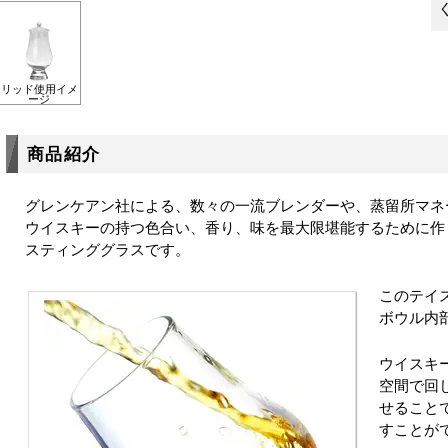
リッド使用イメ
ージ
商品紹介
グレンケアン社による、数々の一流ブレンダーや、蒸留所マネ
ウイスキーの持つ色合い、香り、味を最大限堪能するために作
スティンググラスです。
このテイ
ボウル内
ウイスキー
空間で回
せること
すことが