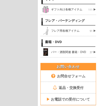
ギフト向け各種アイテム
111
フレア・バーテンディング
フレア用各種アイテム
91
書籍・DVD
バー・酒類関連 書籍・DVD
37
お問い合わせ
お問合せフォーム
返品・交換受付
▶
お電話での受付について