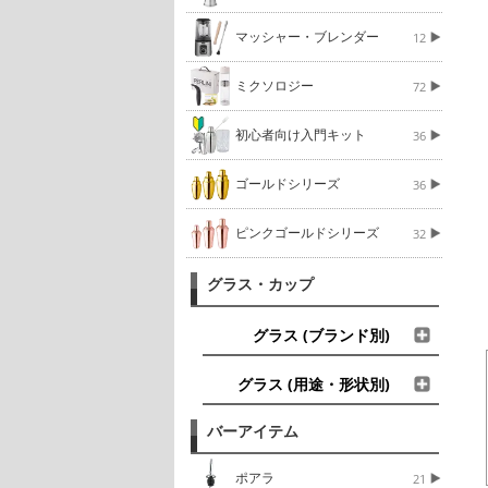
マッシャー・ブレンダー
12
ミクソロジー
72
初心者向け入門キット
36
ゴールドシリーズ
36
ピンクゴールドシリーズ
32
グラス・カップ
グラス (ブランド別)
グラス (用途・形状別)
バーアイテム
ポアラ
21