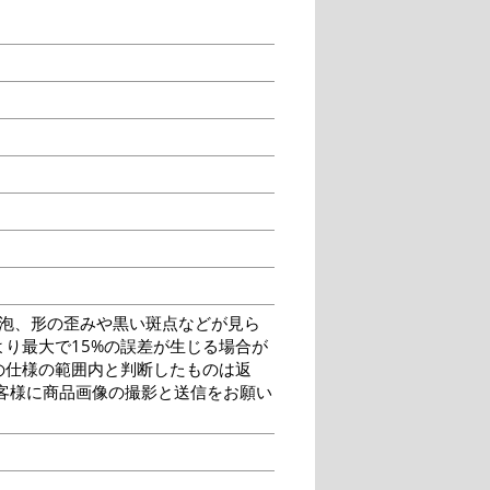
泡、形の歪みや黒い斑点などが見ら
り最大で15%の誤差が生じる場合が
の仕様の範囲内と判断したものは返
客様に商品画像の撮影と送信をお願い