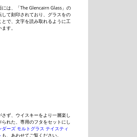
は、「The Glencairn Glass」の
転して刻印されており、グラスをの
ことで、文字を読み取れるように工
います。
がさず、ウイスキーをより一層楽し
作られた、専用のフタをセットにし
ンダーズ モルトグラス テイスティ
ト
も、あわせてご覧ください。