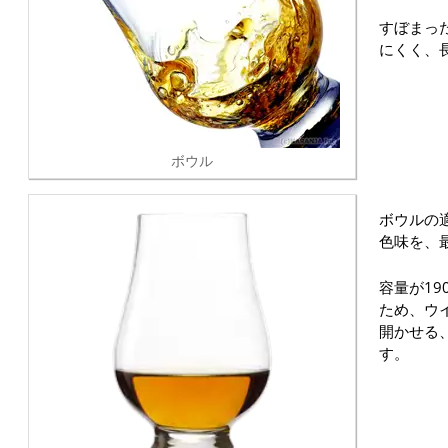
すぼまっ
にくく、
ボウル
ボウルの
色味を、
容量が19
ため、ウ
開かせる
す。