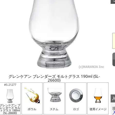
グレンケアン ブレンダーズ モルトグラス 190ml (SL-
26600)
#S-21277
グレンケアン ブ
レンダーズ モル
ボウル
ステム
ロゴ
使用イメージ
トグラス 190ml
(SL-26600)