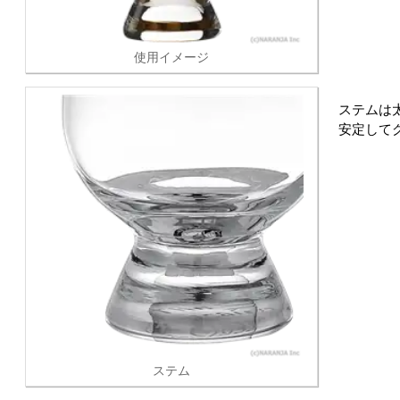
使用イメージ
ステムは
安定して
ステム