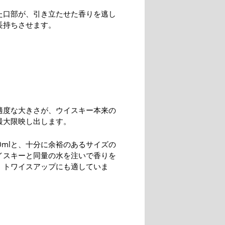
た口部が、引き立たせた香りを逃し
長持ちさせます。
適度な大きさが、ウイスキー本来の
最大限映し出します。
0mlと、十分に余裕のあるサイズの
イスキーと同量の水を注いで香りを
、トワイスアップにも適していま