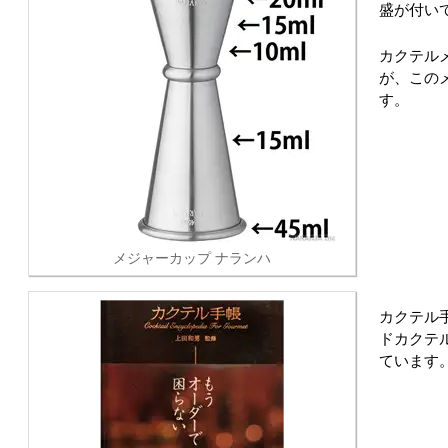
盛が付い
カクテル
が、この
す。
メジャーカップ ナランハ
カクテル
ドカクテ
ています