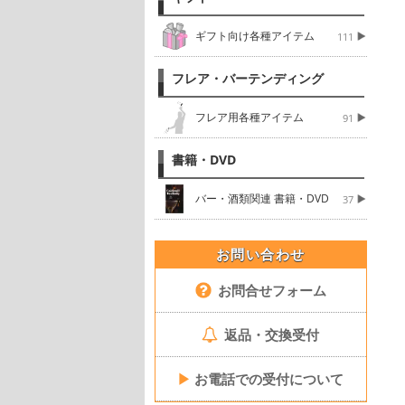
ギフト向け各種アイテム
111
フレア・バーテンディング
フレア用各種アイテム
91
書籍・DVD
バー・酒類関連 書籍・DVD
37
お問い合わせ
お問合せフォーム
返品・交換受付
▶
お電話での受付について