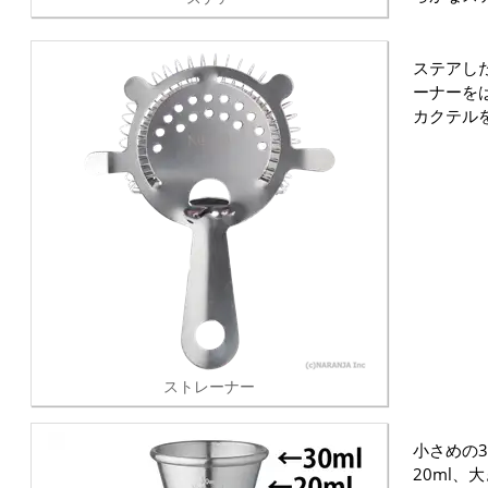
ステアし
ーナーを
カクテル
ストレーナー
小さめの3
20ml、