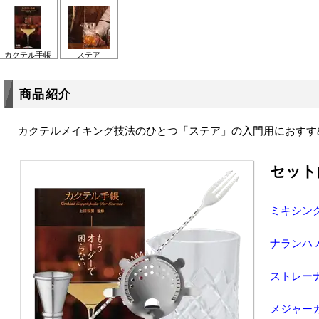
カクテル手帳
ステア
商品紹介
カクテルメイキング技法のひとつ「ステア」の入門用におすす
セット
ミキシン
ナランハ 
ストレー
メジャー