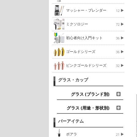
マッシャー・ブレンダー
12
ミクソロジー
72
初心者向け入門キット
36
ゴールドシリーズ
36
ピンクゴールドシリーズ
32
グラス・カップ
グラス (ブランド別)
グラス (用途・形状別)
バーアイテム
ポアラ
21