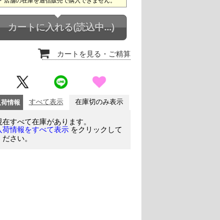
店舗の在庫を通信販売で購入できません。
カートに入れる
(読込中...)
カートを見る
・ご精算
入荷情報
すべて表示
在庫切のみ表示
現在すべて在庫があります。
をクリックして
入荷情報をすべて表示
ください。