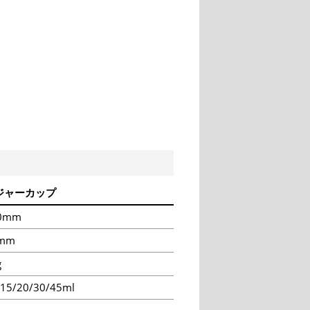
ジャーカップ
0mm
mm
g
/15/20/30/45ml