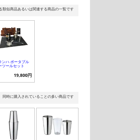
る類似商品あるいは関連する商品の一覧です
ランハ ポータブル
ーツールセット
19,800円
同時に購入されていることの多い商品です