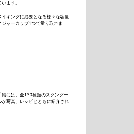
ています。
メイキングに必要となる様々な容量
メジャーカップ1つで量り取れま
手帳には、全130種類のスタンダー
ルが写真、レシピとともに紹介され
。