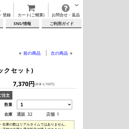
・登録
カート(ご精算)
お問合せ・返品
SNS/情報
ご利用ガイド
前の商品
次の商品
ックセット)
7,370円
(本体 6,700円)
ご注文
数量
通販
32
店舗
1
在庫
在庫の数はリアルタイムではありません。